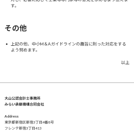
す。
その他
上記の他、中小M＆Aガイドラインの趣旨に則った対応をする
よう努めます。
以上
大山公認会計士事務所
みらい承継機構合同会社
Address
東京都新宿区新宿3丁目4番8号
フレンテ新宿3丁目413