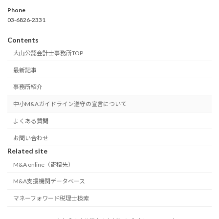
Phone
03-6826-2331
Contents
大山公認会計士事務所TOP
最新記事
事務所紹介
中小M&Aガイドライン遵守の宣言について
よくある質問
お問い合わせ
Related site
M&A online（寄稿先）
M&A支援機関データベース
マネーフォワード税理士検索