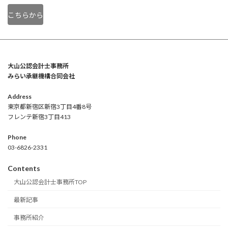
こちらから
大山公認会計士事務所
みらい承継機構合同会社
Address
東京都新宿区新宿3丁目4番8号
フレンテ新宿3丁目413
Phone
03-6826-2331
Contents
大山公認会計士事務所TOP
最新記事
事務所紹介