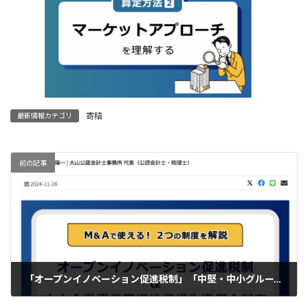
寄稿
最新情報カテゴリ
前の記事
「オープンイノベーション促進税制」「中堅・中小グループ化税制」を解説した寄稿記事が公開されました
2024-11-27