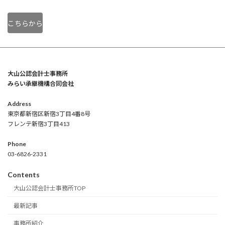
こちらから
大山公認会計士事務所
みらい承継機構合同会社
Address
東京都新宿区新宿3丁目4番8号
フレンテ新宿3丁目413
Phone
03-6826-2331
Contents
大山公認会計士事務所TOP
最新記事
事務所紹介